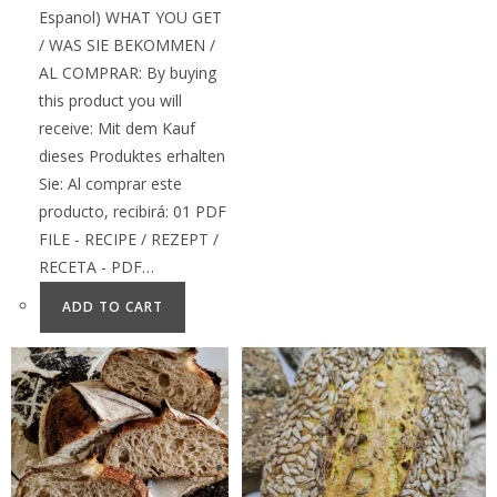
Espanol) WHAT YOU GET
/ WAS SIE BEKOMMEN /
AL COMPRAR: By buying
this product you will
receive: Mit dem Kauf
dieses Produktes erhalten
Sie: Al comprar este
producto, recibirá: 01 PDF
FILE - RECIPE / REZEPT /
RECETA - PDF…
ADD TO CART