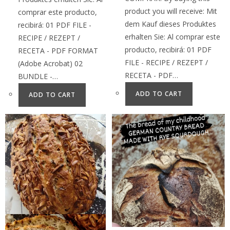
product you will receive: Mit
comprar este producto,
dem Kauf dieses Produktes
recibirá: 01 PDF FILE -
erhalten Sie: Al comprar este
RECIPE / REZEPT /
producto, recibirá: 01 PDF
RECETA - PDF FORMAT
FILE - RECIPE / REZEPT /
(Adobe Acrobat) 02
RECETA - PDF…
BUNDLE -…
ADD TO CART
ADD TO CART