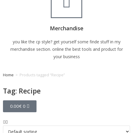
Merchandise
you like the cp style? get yourself some finde stuff in my
merchandise section. online the best tools and product for
your business
Home
>
Products tagged “Recipe”
Tag: Recipe
0.00
€
0