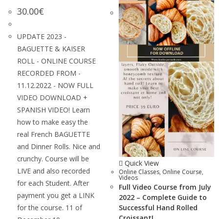
30.00
€
UPDATE 2023 -
BAGUETTE & KAISER
ROLL - ONLINE COURSE
RECORDED FROM -
11.12.2022 - NOW FULL
VIDEO DOWNLOAD +
SPANISH VIDEO! Learn
how to make easy the
real French BAGUETTE
and Dinner Rolls. Nice and
crunchy. Course will be
Quick View
LIVE and also recorded
Online Classes
,
Online Course
,
Videos
for each Student. After
Full Video Course from July
payment you get a LINK
2022 – Complete Guide to
for the course. 11 of
Successful Hand Rolled
Croissant!