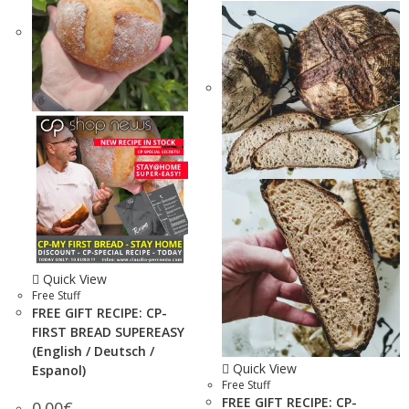
Quick View
Free Stuff
FREE GIFT RECIPE: CP-
FIRST BREAD SUPEREASY
(English / Deutsch /
Quick View
Espanol)
Free Stuff
FREE GIFT RECIPE: CP-
0.00
€