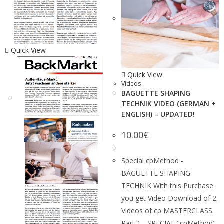
Quick View
Quick View
Videos
BAGUETTE SHAPING
TECHNIK VIDEO (GERMAN +
ENGLISH) – UPDATED!
10.00
€
Special cpMethod -
BAGUETTE SHAPING
TECHNIK With this Purchase
you get Video Download of 2
Videos of cp MASTERCLASS.
Part 1 - SPECIAL "cpMethod"