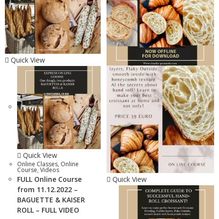
Quick View
Quick View
Online Classes
,
Online
Course
,
Videos
FULL Online Course
Quick View
from 11.12.2022 –
BAGUETTE & KAISER
ROLL – FULL VIDEO