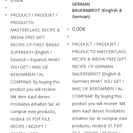
GERMAN
BAUERNBROT (English &
PRODUCT / PRODUKT /
German)
PRODUCTO
0.00
€
MASTERCLASS: RECIPE &
MEDIA FREE GIFT
PRODUCT / PRODUKT /
RECIPE: CP-FIRST BREAD
PRODUCTO MASTERCLASS:
SUPEREASY (English /
RECIPE & MEDIA FREE GIFT
Deutsch / Espanol) WHAT
RECIPE: CP-GERMAN
YOU GET / WAS SIE
BAUERNBROT (English &
BEKOMMEN / AL
German) WHAT YOU GET /
COMPRAR: By buying this
WAS SIE BEKOMMEN / AL
product you will receive:
COMPRAR: By buying this
Mit dem Kauf dieses
product you will receive: Mit
Produktes erhalten Sie: Al
dem Kauf dieses Produktes
comprar este producto,
erhalten Sie: Al comprar este
recibirá: 01 PDF FILE -
producto, recibirá: 01 PDF
RECIPE / REZEPT /