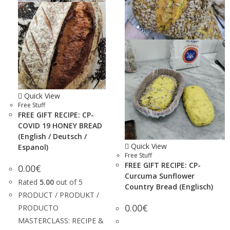
Quick View
Free Stuff
FREE GIFT RECIPE: CP-
COVID 19 HONEY BREAD
(English / Deutsch /
Quick View
Espanol)
Free Stuff
FREE GIFT RECIPE: CP-
0.00
€
Curcuma Sunflower
Rated
5.00
out of 5
Country Bread (Englisch)
PRODUCT / PRODUKT /
0.00
€
PRODUCTO
MASTERCLASS: RECIPE &