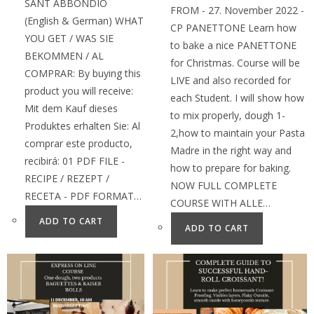
SANT ABBONDIO
FROM - 27. November 2022 -
(English & German) WHAT
CP PANETTONE Learn how
YOU GET / WAS SIE
to bake a nice PANETTONE
BEKOMMEN / AL
for Christmas. Course will be
COMPRAR: By buying this
LIVE and also recorded for
product you will receive:
each Student. I will show how
Mit dem Kauf dieses
to mix properly, dough 1-
Produktes erhalten Sie: Al
2,how to maintain your Pasta
comprar este producto,
Madre in the right way and
recibirá: 01 PDF FILE -
how to prepare for baking.
RECIPE / REZEPT /
NOW FULL COMPLETE
RECETA - PDF FORMAT…
COURSE WITH ALLE…
ADD TO CART
ADD TO CART