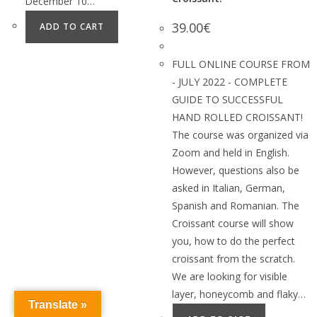
December 10…
39.00
€
ADD TO CART
FULL ONLINE COURSE FROM
- JULY 2022 - COMPLETE
GUIDE TO SUCCESSFUL
HAND ROLLED CROISSANT!
The course was organized via
Zoom and held in English.
However, questions also be
asked in Italian, German,
Spanish and Romanian. The
Croissant course will show
you, how to do the perfect
croissant from the scratch.
We are looking for visible
layer, honeycomb and flaky…
Translate »