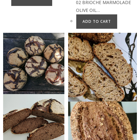
02 BRIOCHE MARMOLADE
OLIVE OIL…
ADD TO CART