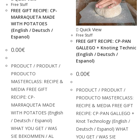
Free Stuff
FREE GIFT RECIPE: CP-
MARRAQUETA MADE
WITH POTATOES
Quick View
(English / Deutsch /
Free Stuff
Espanol)
FREE GIFT RECIPE: CP-PAN
GALLEGO + Knoting Technic
0.00
€
(English / Deutsch /
Espanol)
PRODUCT / PRODUKT /
0.00
€
PRODUCTO
MASTERCLASS: RECIPE &
MEDIA FREE GIFT
PRODUCT / PRODUKT /
RECIPE: CP-
PRODUCTO MASTERCLASS:
MARRAQUETA MADE
RECIPE & MEDIA FREE GIFT
WITH POTATOES (English
RECIPE: CP-PAN GALLEGO +
/ Deutsch / Espanol)
Knot Technology (English /
WHAT YOU GET / WAS
Deutsch / Espanol) WHAT
SIE BEKOMMEN / AL
YOU GET / WAS SIE