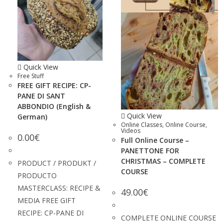
Quick View
Free Stuff
FREE GIFT RECIPE: CP-
PANE DI SANT
ABBONDIO (English &
Quick View
German)
Online Classes
,
Online Course
,
Videos
0.00
€
Full Online Course –
PANETTONE FOR
CHRISTMAS – COMPLETE
PRODUCT / PRODUKT /
COURSE
PRODUCTO
MASTERCLASS: RECIPE &
49.00
€
MEDIA FREE GIFT
RECIPE: CP-PANE DI
COMPLETE ONLINE COURSE