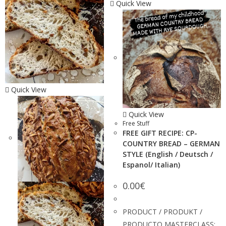
Quick View
Quick View
Quick View
Free Stuff
FREE GIFT RECIPE: CP-
COUNTRY BREAD – GERMAN
STYLE (English / Deutsch /
Espanol/ Italian)
0.00
€
PRODUCT / PRODUKT /
PRODUCTO MASTERCLASS: