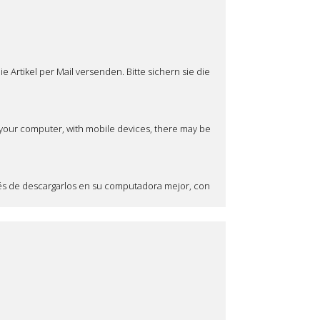
Artikel per Mail versenden. Bitte sichern sie die
n your computer, with mobile devices, there may be
ués de descargarlos en su computadora mejor, con