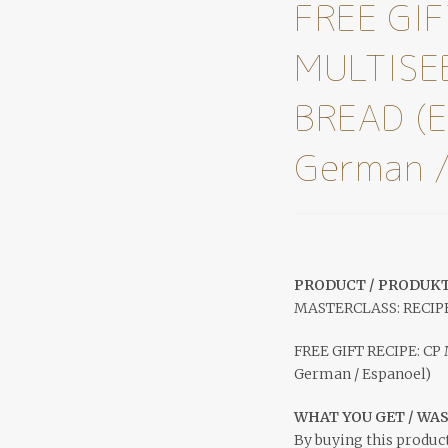
FREE GIF
MULTISE
BREAD (E
German /
PRODUCT / PRODUKT
MASTERCLASS: RECIP
FREE GIFT RECIPE: CP
German / Espanoel)
WHAT YOU GET / WA
By buying this product