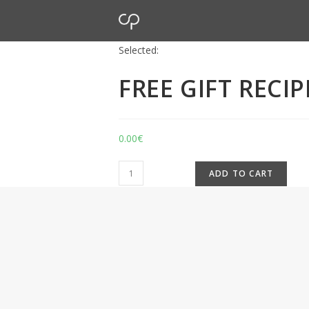
Selected:
FREE GIFT RECIP
0.00
€
ADD TO CART