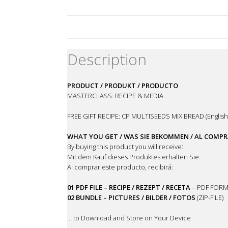
Description
PRODUCT / PRODUKT / PRODUCTO
MASTERCLASS: RECIPE & MEDIA
FREE GIFT RECIPE: CP MULTISEEDS MIX BREAD (English
WHAT YOU GET / WAS SIE BEKOMMEN / AL COMPR
By buying this product you will receive:
Mit dem Kauf dieses Produktes erhalten Sie:
Al comprar este producto, recibirá:
01 PDF FILE – RECIPE / REZEPT / RECETA
– PDF FORM
02 BUNDLE – PICTURES / BILDER / FOTOS
(ZIP-FILE)
… to Download and Store on Your Device