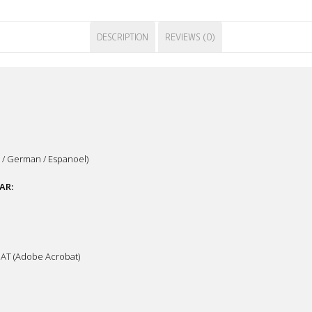
DESCRIPTION
REVIEWS (0)
 / German / Espanoel)
AR:
AT (Adobe Acrobat)