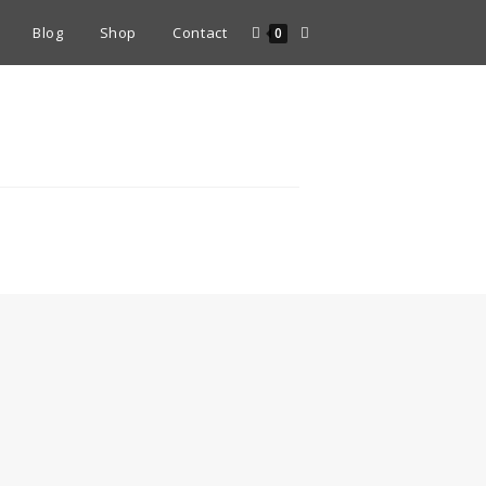
Blog
Shop
Contact
0