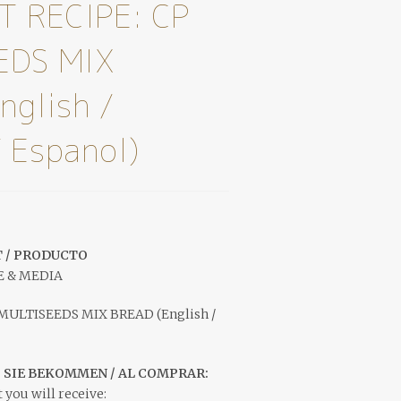
T RECIPE: CP
EDS MIX
nglish /
 Espanol)
 / PRODUCTO
E & MEDIA
 MULTISEEDS MIX BREAD (English /
S SIE BEKOMMEN / AL COMPRAR:
 you will receive: